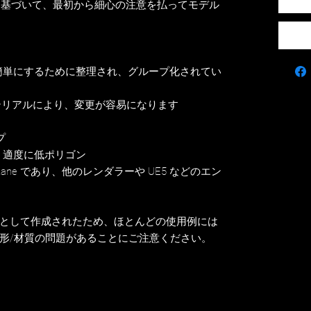
 に基づいて、最初から細心の注意を払ってモデル
簡単にするために整理され、グループ化されてい
テリアルにより、変更が容易になります
プ
、適度に低ポリゴン
ane であり、他のレンダラーや UE5 などのエン
として作成されたため、ほとんどの使用例には
形/材質の問題があることにご注意ください。