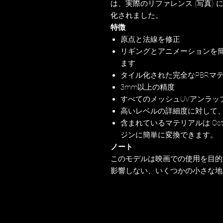
は、実際のリファレンス (写真)
化されました。
特徴
原点と法線を修正
リギングとアニメーションを
ます
タイル化された完全なPBRマ
3mm以上の精度
すべてのメッシュUVアンラッ
高いレベルの詳細度に対して
含まれているマテリアルは Oct
ジンに簡単に変換できます。
ノート
このモデルは映画での使用を目的
影響しない、いくつかの小さな地