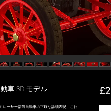
車 3D モデル
£2
K セミレーサー蒸気自動車の正確な詳細表現。これ