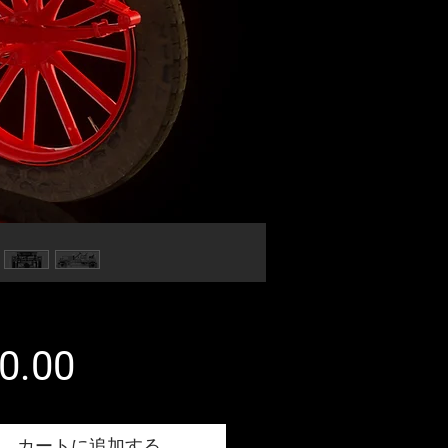
価
0.00
格
カートに追加する